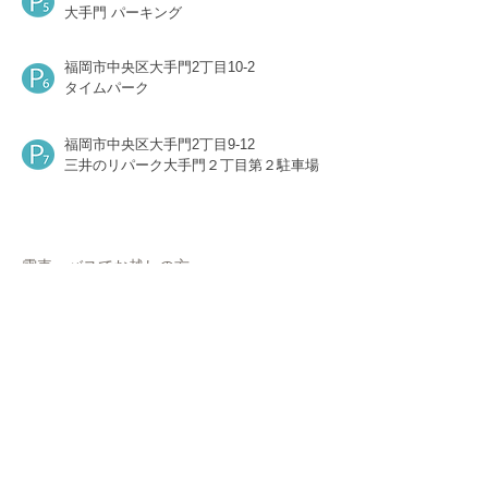
大手門 パーキング
福岡市中央区大手門2丁目10-2
タイムパーク
福岡市中央区大手門2丁目9-12
三井のリパーク大手門２丁目第２駐車場
​電車・バスでお越しの方
福岡市営地下鉄空港線
大濠公園駅4番出口
から徒歩6分