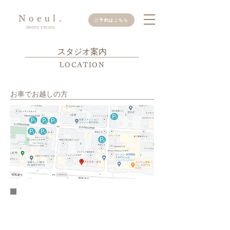
Noeul.
ご予約はこちら
PHOTO STUDIO
スタジオ案内
LOCATION
お車でお越しの方
※専用駐車場がございませんので
お手数をお掛けしますがお近くの
コインパーキングをご利用ください。